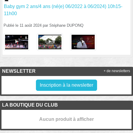
Baby gym 2 ans/4 ans (né(e) 06/2022 à 06/2024) 10h15-
11h00
Publié le
11 août 2024
par
Stéphane DUPONQ
NEWSLETTER
+ de newsletters
Inscription à la newsletter
LA BOUTIQUE DU CLUB
Aucun produit à afficher