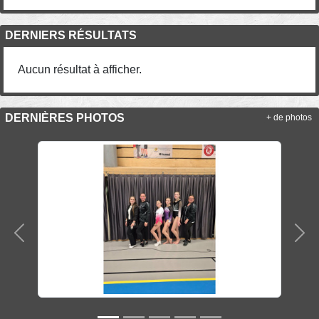
DERNIERS RÉSULTATS
Aucun résultat à afficher.
DERNIÈRES PHOTOS
+ de photos
Précedent
Sui