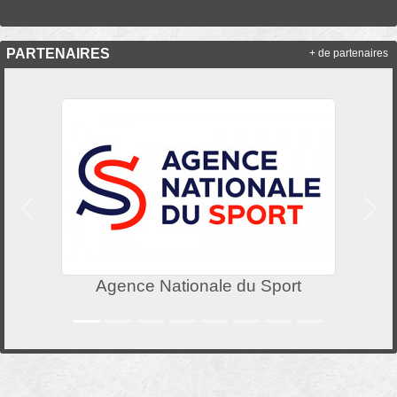
PARTENAIRES
+ de partenaires
Précedent
Suiv
Agence Nationale du Sport