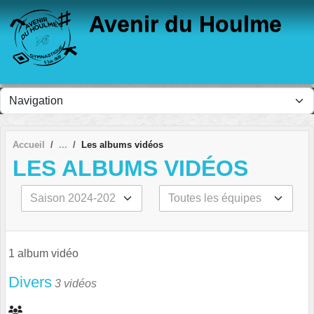
Panneau de gestion des cookies
Avenir du Houlme
Accueil
Les albums vidéos
LES ALBUMS VIDÉOS
1 album vidéo
Divers
3 vidéos